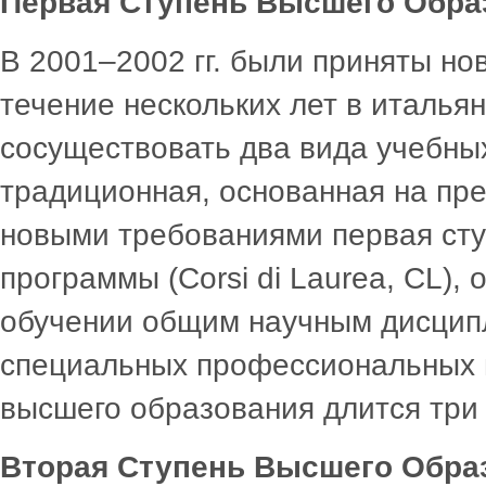
Первая Ступень Высшего Обра
В 2001–2002 гг. были приняты но
течение нескольких лет в итальян
сосуществовать два вида учебны
традиционная, основанная на пре
новыми требованиями первая сту
программы (Corsi di Laurea, CL),
обучении общим научным дисципл
специальных профессиональных н
высшего образования длится три 
Вторая Ступень Высшего Обра