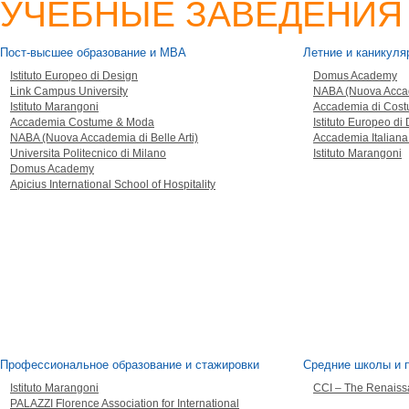
УЧЕБНЫЕ ЗАВЕДЕНИЯ
Пост-высшее образование и MBA
Летние и каникул
Istituto Europeo di Design
Domus Academy
Link Campus University
NABA (Nuova Accade
Istituto Marangoni
Accademia di Cost
Accademia Costume & Moda
Istituto Europeo di
NABA (Nuova Accademia di Belle Arti)
Accademia Italiana
Universita Politecnico di Milano
Istituto Marangoni
Domus Academy
Apicius International School of Hospitality
Профессиональное образование и стажировки
Средние школы и п
Istituto Marangoni
CCI – The Renaiss
PALAZZI Florence Association for International