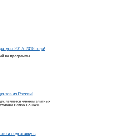
ратуры 2017/ 2018 года!
дий на программы
ентов из России!
оду, является членом элитных
ована British Council.
ого и подготовку в