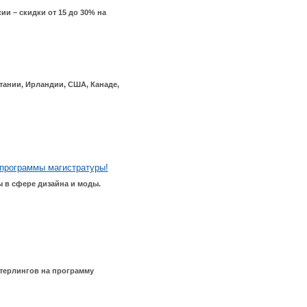
ии – скидки от 15 до 30% на
тании, Ирландии, США, Канаде,
программы магистратуры!
 в сфере дизайна и моды.
стерлингов на программу