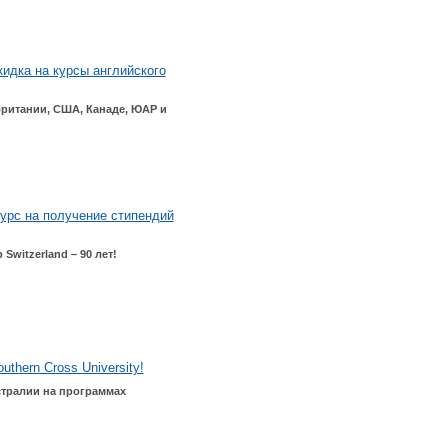
кидка на курсы английского
ритании, США, Канаде, ЮАР и
курс на получение стипендий
Switzerland – 90 лет!
hern Cross University!
стралии на программах