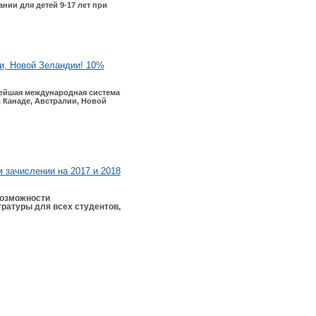
нии для детей 9-17 лет при
ии, Новой Зеландии! 10%
нейшая международная система
 Канаде, Австралии, Новой
м зачислении на 2017 и 2018
возможности
тратуры для всех студентов,