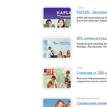
США
KAPLAN – бесплатны
KAPLAN International E
Бостоне
(Harvard Squar
20% скидки на курсы
Предлагаем вашему вн
Канаде, Австралии, Н
США
Стипендии от 7500 д
Высшее образование в
студентов после оконч
Великобритания
Специальные скидки