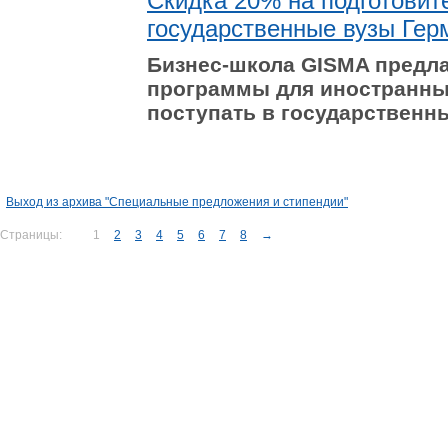
Скидка 20% на подготовит
государственные вузы Гер
Бизнес-школа GISMA предла
программы для иностранны
поступать в государственн
Выход из архива "Специальные предложения и стипендии"
Страницы:
1
2
3
4
5
6
7
8
→