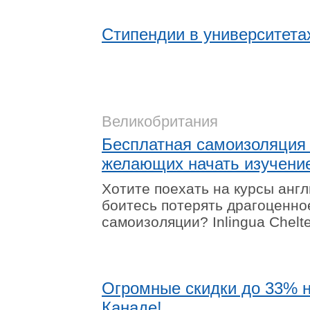
Стипендии в университета
Великобритания
Бесплатная самоизоляция о
желающих начать изучение
Хотите поехать на курсы англ
боитесь потерять драгоценно
самоизоляции?
Inlingua
Chelt
Огромные скидки до 33% н
Канаде!