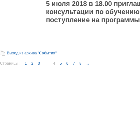
5 июля 2018 в 18.00 пригл
консультации по обучению
поступление на программы
Выход из архива "События"
Страницы:
1
2
3
4
5
6
7
8
→