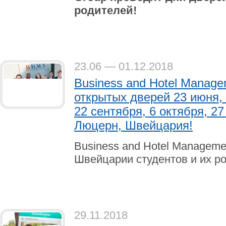
родителей!
23.06 — 01.12.2018
Business and Hotel Manage
открытых дверей 23 июня, 
22 сентября, 6 октября, 27
Люцерн, Швейцария!
Business
and
Hotel
Manageme
Швейцарии студентов и их р
29.11.2018