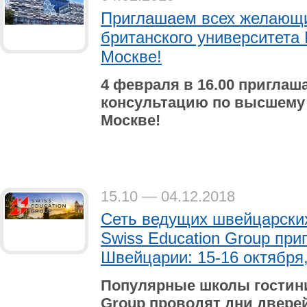
Приглашаем всех желающи
британского университета M
Москве!
4 февраля в 16.00 приглаш
консультацию по высшему
Москве!
15.10 — 04.12.2018
Сеть ведущих швейцарских
Swiss Education Group при
Швейцарии: 15-16 октября,
Популярные школы гостини
Group проводят дни двере