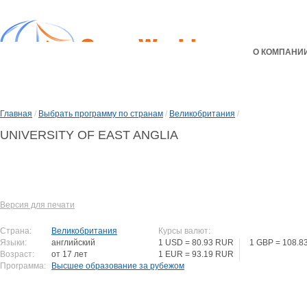
О КОМПАНИ
Главная
/
Выбрать программу по странам
/
Великобритания
/
UNIVERSITY OF EAST ANGLIA
Версия для печати
Страна:
Великобритания
Курсы валют:
Языки:
английский
1 USD = 80.93 RUR
1 GBP = 108.8
Возраст:
от 17 лет
1 EUR = 93.19 RUR
Программа:
Высшее образование за рубежом