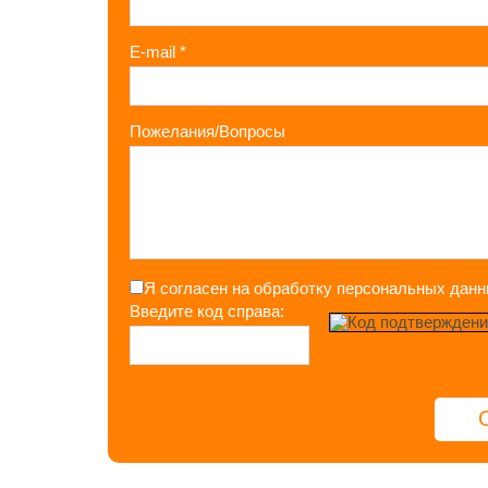
E-mail
*
Пожелания/Вопросы
Я согласен на обработку персональных дан
Введите код справа: