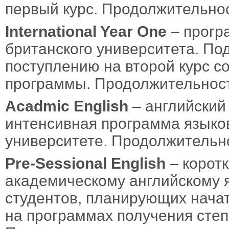
первый курс. Продолжительнос
International Year One
– прогр
британского университета. По
поступлению на второй курс с
программы. Продолжительност
Acadmic English
– английский
интенсивная программа языков
университете. Продолжительн
Pre-Sessional English
– коротк
академическому английскому 
студентов, планирующих нача
на программах получения степ