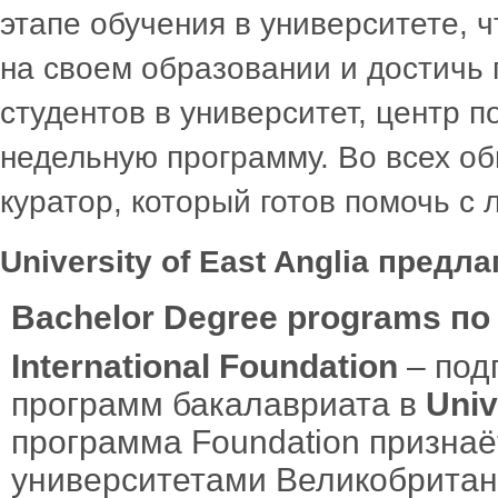
этапе обучения в университете, 
на своем образовании и достичь
студентов в университет, центр
недельную программу. Во всех о
куратор, который готов помочь с
University of East Anglia пре
Bachelor Degree programs п
International Foundation
– под
программ бакалавриата в
Unive
программа Foundation призна
университетами Великобритан