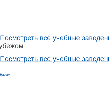
Предыдущее
Посмотреть все учебные заведен
убежом
Посмотреть все учебные заведен
Наверх