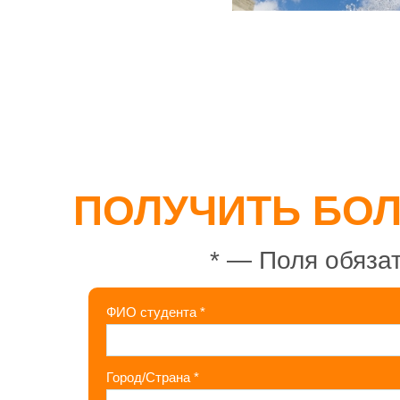
ПОЛУЧИТЬ БО
*
— Поля обязат
ФИО студента
*
Город/Страна
*