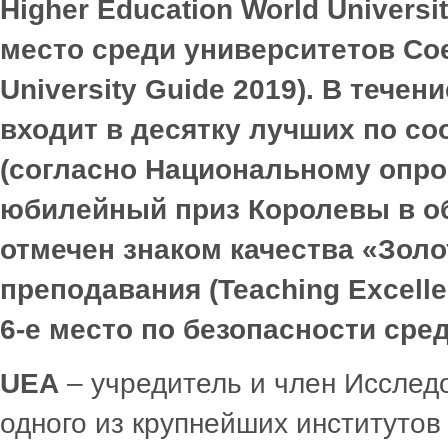
Higher Education World Universi
место среди университетов Со
University
Guide
2019).
В течени
входит в десятку лучших по с
(согласно Национальному опро
юбилейный приз Королевы в о
отмечен знаком качества «Золо
преподавания (
Teaching
Excell
6-е место по безопасности сре
UEA
– учредитель и член Исслед
одного из крупнейших институтов