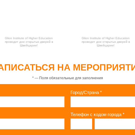
Glion Institute of Higher Education
Glion Institute of Higher Education
проводит дни открытых дверей в
проводит дни открытых дверей в
Швейцарии!
Швейцарии!
АПИСАТЬСЯ НА МЕРОПРИЯТ
*
— Поля обязательные для заполнения
Город/Страна
*
Телефон с кодом города
*