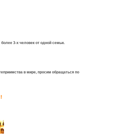
 более 3-х человек от одной семьи.
теприимства в мире, просим обращаться по
!