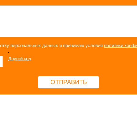
ботку персональных данных и принимаю условия
политики конф
Другой код