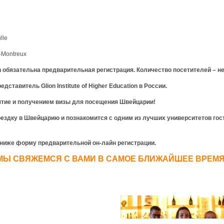
lle
r-Montreux
n
обязательна предварительная регистрация.
Количество посетителей – не
редставитель
Glion Institute of Higher Education
в
России
.
ятие и получением визы для посещения Швейцарии!
ездку в Швейцарию и познакомится с одним из лучших университетов гос
ниже форму предварительной он-лайн регистрации.
МЫ СВЯЖЕМСЯ С ВАМИ В САМОЕ БЛИЖАЙШЕЕ ВРЕМЯ