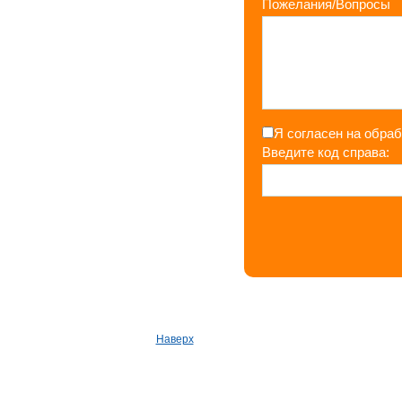
Пожелания/Вопросы
Я согласен на обра
Введите код справа:
Наверх