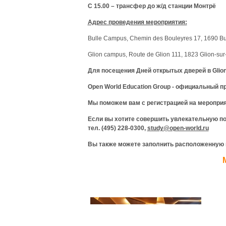
C
15.00 – трансфер до ж/д станции Монтрё
Адрес проведения мероприятия:
Bulle Campus, Chemin des Bouleyres 17, 1690 Bu
Glion campus, Route de Glion 111, 1823 Glion-su
Для посещения Дней открытых дверей в
Glio
Open World Education Group -
официальный
п
Мы поможем вам с регистрацией на меропри
Если вы хотите совершить увлекательную по
тел. (495) 228-0300,
study@open-world.ru
Вы также можете заполнить расположенную 