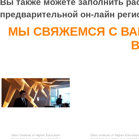
Вы также можете заполнить р
предварительной он-лайн реги
МЫ СВЯЖЕМСЯ С ВА
В
Glion Institute of Higher Education
Glion Institute of Higher Educatio
проводит дни открытых дверей в
проводит дни открытых дверей 