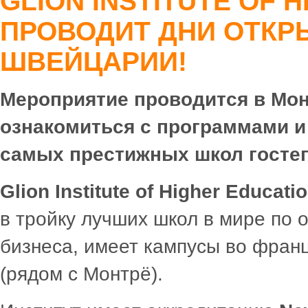
GLION INSTITUTE OF 
ПРОВОДИТ ДНИ ОТКР
ШВЕЙЦАРИИ!
Мероприятие проводится в Мо
ознакомиться с программами и
самых престижных школ гостеп
Glion
Institute
of
Higher
Educati
в тройку лучших школ в мире по 
бизнеса, имеет кампусы во франц
(рядом с Монтрё).