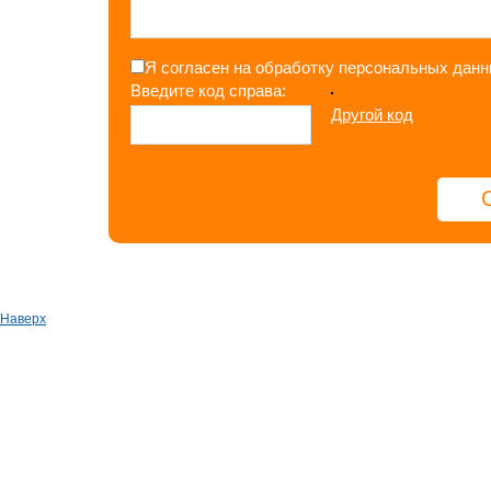
Я согласен на обработку персональных дан
Введите код справа:
Другой код
Наверх