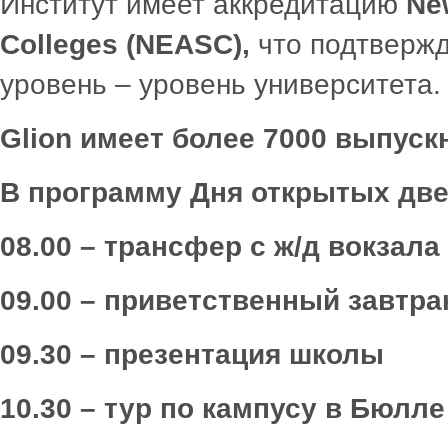
Институт имеет аккредитацию
Ne
Colleges
(
NEASC
),
что подтвержд
уровень – уровень университета.
Glion
имеет более 7000 выпускн
В программу Дня открытых две
08.00 – трансфер с ж/д вокзал
09.00 – приветственный завтра
09.30 – презентация школы
10.30 – тур по кампусу в Бюлле