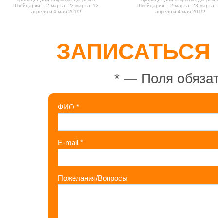
Швейцарии – 2 марта, 23 марта, 13
Швейцарии – 2 марта, 23 марта, 
апреля и 4 мая 2019!
апреля и 4 мая 2019!
ЗАПИСАТЬСЯ
*
— Поля обязат
ФИО
*
E-mail
*
Пожелания/Вопросы