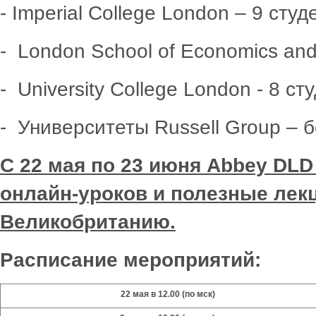
- Imperial College London – 9 студ
- London School of Economics and 
- University College London - 8 ст
- Университеты Russell Group – 
C
22 мая по 23 июня
Abbey
DLD
онлайн-уроков и полезные лек
Великобританию.
Расписание мероприятий:
22 мая в 12.00 (по мск)