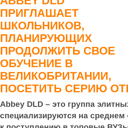
ABBEY
DLD
ПРИГЛАШАЕТ
ШКОЛЬНИКОВ,
ПЛАНИРУЮЩИХ
ПРОДОЛЖИТЬ СВОЕ
ОБУЧЕНИЕ В
ВЕЛИКОБРИТАНИИ,
ПОСЕТИТЬ СЕРИЮ ОТ
Abbey
DLD
– это группа элитн
специализируются на среднем 
к поступлению в топовые ВУЗы