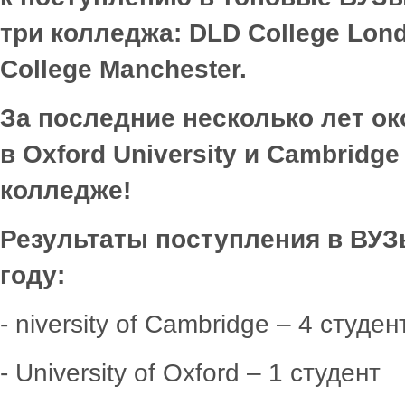
три
колледжа
:
DLD College Lond
College Manchester.
За последние несколько лет о
в
Oxford
University
и
Cambridge
колледже!
Результаты поступления в ВУЗ
году:
- niversity of Cambridge – 4 студен
- University of Oxford – 1 студент