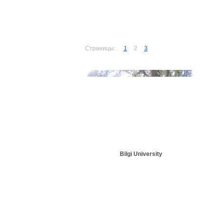
Страницы:
1
2
3
Bilgi University