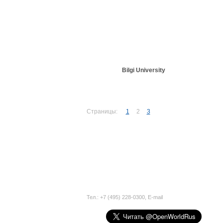
Bilgi University
Страницы:
1
2
3
Тел.: +7 (495) 228-0300,
E-mail