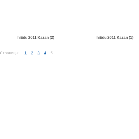
hiEdu 2011 Kazan (2)
hiEdu 2011 Kazan (1)
Страницы:
1
2
3
4
5