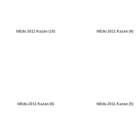
hiEdu 2011 Kazan (10)
hiEdu 2011 Kazan (9)
hiEdu 2011 Kazan (6)
hiEdu 2011 Kazan (5)